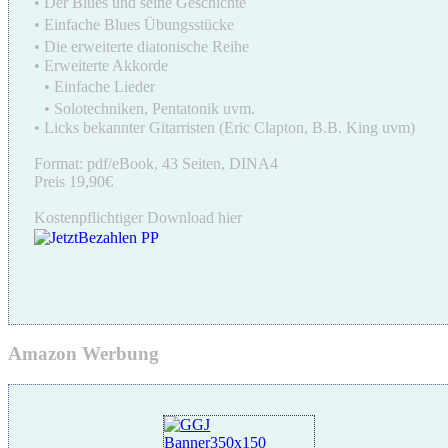
• Der Blues und seine Geschichte
• Einfache Blues Übungsstücke
• Die erweiterte diatonische Reihe
• Erweiterte Akkorde
• Einfache Lieder
• Solotechniken, Pentatonik uvm.
• Licks bekannter Gitarristen (Eric Clapton, B.B. King uvm)
Format: pdf/eBook, 43 Seiten, DINA4
Preis 19,90€
Kostenpflichtiger Download hier
Amazon Werbung