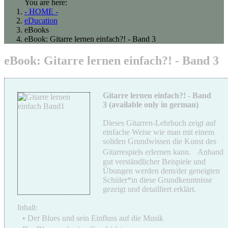
You are here:
- HOME -
eDucation
eBooks
eBook: Gitarre lernen einfach?! - Band 3
eBook: Gitarre lernen einfach?! - Band 3
Gitarre lernen einfach?! - Band
3
(available only in german)
Dieses Gitarren-Lehrbuch zeigt auf
einfache Weise wie man mit einem
soliden Grundwissen die Kunst des
Gitarrespiels erlernen kann. Anhand
gut verständlicher Beispiele und
Übungen werden dem/der geneigten
Schüler*in diese Grundkenntnisse
gezeigt und detailliert erklärt.
Inhalt:
• Der Blues und sein Einfluss auf die Musik