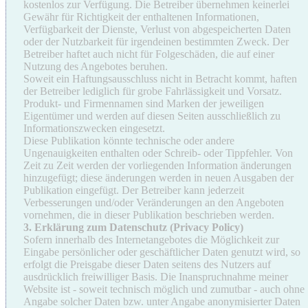
kostenlos zur Verfügung. Die Betreiber übernehmen keinerlei
Gewähr für Richtigkeit der enthaltenen Informationen,
Verfügbarkeit der Dienste, Verlust von abgespeicherten Daten
oder der Nutzbarkeit für irgendeinen bestimmten Zweck. Der
Betreiber haftet auch nicht für Folgeschäden, die auf einer
Nutzung des Angebotes beruhen.
Soweit ein Haftungsausschluss nicht in Betracht kommt, haften
der Betreiber lediglich für grobe Fahrlässigkeit und Vorsatz.
Produkt- und Firmennamen sind Marken der jeweiligen
Eigentümer und werden auf diesen Seiten ausschließlich zu
Informationszwecken eingesetzt.
Diese Publikation könnte technische oder andere
Ungenauigkeiten enthalten oder Schreib- oder Tippfehler. Von
Zeit zu Zeit werden der vorliegenden Information änderungen
hinzugefügt; diese änderungen werden in neuen Ausgaben der
Publikation eingefügt. Der Betreiber kann jederzeit
Verbesserungen und/oder Veränderungen an den Angeboten
vornehmen, die in dieser Publikation beschrieben werden.
3. Erklärung zum Datenschutz (Privacy Policy)
Sofern innerhalb des Internetangebotes die Möglichkeit zur
Eingabe persönlicher oder geschäftlicher Daten genutzt wird, so
erfolgt die Preisgabe dieser Daten seitens des Nutzers auf
ausdrücklich freiwilliger Basis. Die Inanspruchnahme meiner
Website ist - soweit technisch möglich und zumutbar - auch ohne
Angabe solcher Daten bzw. unter Angabe anonymisierter Daten