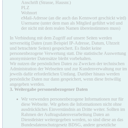
Anschrift (Strasse, Hausnr.)
PLZ
Wohnort
eMail-Adresse (an die auch das Kennwort geschickt wird)
Username (unter dem man als Mitglied geführt wird und
der nicht mit dem realen Namen übereinstimmen muss)
In Verbindung mit dem Zugriff auf unsere Seiten werden
serverseitig Daten (zum Beispiel IP-Adresse, Datum, Uhrzeit
und betrachtete Seiten) gespeichert. Es findet keine
personenbezogene Verwertung statt. Die statistische Auswertung
anonymisierter Datensätze bleibt vorbehalten.
Wir nutzen die persönlichen Daten zu Zwecken der technischen
Administration der Webseiten und zur Kundenverwaltung nur im
jeweils dafür erforderlichen Umfang. Darüber hinaus werden
persönliche Daten nur dann gespeichert, wenn diese freiwillig
angegeben werden.
3. Weitergabe personenbezogener Daten
Wir verwenden personenbezogene Informationen nur für
diese Webseite. Wir geben die Informationen nicht ohne
ausdrückliches Einverständnis an Dritte weiter. Sollten im
Rahmen der Auftragsdatenverarbeitung Daten an
Dienstleister weitergegeben werden, so sind diese an das
Bundesdatenschutzgesetz BDSG, andere gesetzliche