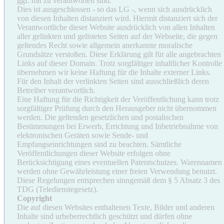
ggf. mit zu verantworten sind.
Dies ist ausgeschlossen - so das LG -, wenn sich ausdrücklich
von diesen Inhalten distanziert wird. Hiermit distanziert sich der
Verantwortliche dieser Website ausdrücklich von allen Inhalten
aller gelinkten und gelisteten Seiten auf der Webseite, die gegen
geltendes Recht sowie allgemein anerkannte moralische
Grundsätze verstoßen. Diese Erklärung gilt für alle angebrachten
Links auf dieser Domain. Trotz sorgfältiger inhaltlicher Kontrolle
übernehmen wir keine Haftung für die Inhalte externer Links.
Für den Inhalt der verlinkten Seiten sind ausschließlich deren
Betreiber verantwortlich.
Eine Haftung für die Richtigkeit der Veröffentlichung kann trotz
sorgfältiger Prüfung durch den Herausgeber nicht übernommen
werden. Die geltenden gesetzlichen und postalischen
Bestimmungen bei Erwerb, Errichtung und Inbetriebnahme von
elektronischen Geräten sowie Sende- und
Empfangseinrichtungen sind zu beachten. Sämtliche
Veröffentlichungen dieser Website erfolgen ohne
Berücksichtigung eines eventuellen Patentschutzes. Warennamen
werden ohne Gewährleistung einer freien Verwendung benutzt.
Diese Regelungen entsprechen sinngemäß dem § 5 Absatz 3 des
TDG (Teledienstegesetz).
Copyright
Die auf diesen Websites enthaltenen Texte, Bilder und anderen
Inhalte sind urheberrechtlich geschützt und dürfen ohne