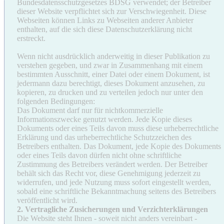
Bundesdatensschutzgesetzes BDSG verwendet; der Betreiber
dieser Website verpflichtet sich zur Verschwiegenheit. Diese
Webseiten können Links zu Webseiten anderer Anbieter
enthalten, auf die sich diese Datenschutzerklärung nicht
erstreckt.
Wenn nicht ausdrücklich anderweitig in dieser Publikation zu
verstehen gegeben, und zwar in Zusammenhang mit einem
bestimmten Ausschnitt, einer Datei oder einem Dokument, ist
jedermann dazu berechtigt, dieses Dokument anzusehen, zu
kopieren, zu drucken und zu verteilen jedoch nur unter den
folgenden Bedingungen:
Das Dokument darf nur für nichtkommerzielle
Informationszwecke genutzt werden. Jede Kopie dieses
Dokuments oder eines Teils davon muss diese urheberrechtliche
Erklärung und das urheberrechtliche Schutzzeichen des
Betreibers enthalten. Das Dokument, jede Kopie des Dokuments
oder eines Teils davon dürfen nicht ohne schriftliche
Zustimmung des Betreibers verändert werden. Der Betreiber
behält sich das Recht vor, diese Genehmigung jederzeit zu
widerrufen, und jede Nutzung muss sofort eingestellt werden,
sobald eine schriftliche Bekanntmachung seitens des Betreibers
veröffentlicht wird.
2. Vertragliche Zusicherungen und Verzichterklärungen
Die Website steht Ihnen - soweit nicht anders vereinbart -