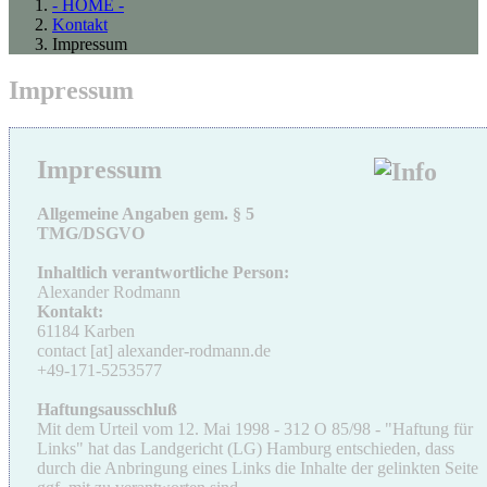
- HOME -
Kontakt
Impressum
Impressum
Impressum
Allgemeine Angaben gem. § 5
TMG/DSGVO
Inhaltlich verantwortliche Person:
Alexander Rodmann
Kontakt:
61184 Karben
contact [at] alexander-rodmann.de
+49-171-5253577
Haftungsausschluß
Mit dem Urteil vom 12. Mai 1998 - 312 O 85/98 - "Haftung für
Links" hat das Landgericht (LG) Hamburg entschieden, dass
durch die Anbringung eines Links die Inhalte der gelinkten Seite