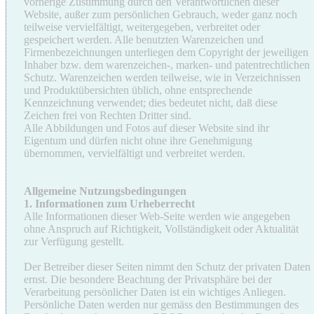
vorherige Zustimmung durch den Verantwortlichen dieser
Website, außer zum persönlichen Gebrauch, weder ganz noch
teilweise vervielfältigt, weitergegeben, verbreitet oder
gespeichert werden. Alle benutzten Warenzeichen und
Firmenbezeichnungen unterliegen dem Copyright der jeweiligen
Inhaber bzw. dem warenzeichen-, marken- und patentrechtlichen
Schutz. Warenzeichen werden teilweise, wie in Verzeichnissen
und Produktübersichten üblich, ohne entsprechende
Kennzeichnung verwendet; dies bedeutet nicht, daß diese
Zeichen frei von Rechten Dritter sind.
Alle Abbildungen und Fotos auf dieser Website sind ihr
Eigentum und dürfen nicht ohne ihre Genehmigung
übernommen, vervielfältigt und verbreitet werden.
Allgemeine Nutzungsbedingungen
1. Informationen zum Urheberrecht
Alle Informationen dieser Web-Seite werden wie angegeben
ohne Anspruch auf Richtigkeit, Vollständigkeit oder Aktualität
zur Verfügung gestellt.
Der Betreiber dieser Seiten nimmt den Schutz der privaten Daten
ernst. Die besondere Beachtung der Privatsphäre bei der
Verarbeitung persönlicher Daten ist ein wichtiges Anliegen.
Persönliche Daten werden nur gemäss den Bestimmungen des