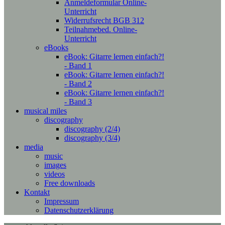
Anmeldeformular Online-
Unterricht
Widerrufsrecht BGB 312
Teilnahmebed. Online-
Unterricht
eBooks
eBook: Gitarre lernen einfach?!
- Band 1
eBook: Gitarre lernen einfach?!
- Band 2
eBook: Gitarre lernen einfach?!
- Band 3
musical miles
discography
discography (2/4)
discography (3/4)
media
music
images
videos
Free downloads
Kontakt
Impressum
Datenschutzerklärung