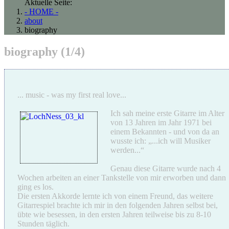
Aktuelle Seite:
- HOME -
about
biography
biography (1/4)
... music - was my first real love...
Ich sah meine erste Gitarre im Alter
von 13 Jahren im Jahr 1971 bei
einem Bekannten - und von da an
wusste ich: „...ich will Musiker
werden...“
Genau diese Gitarre wurde nach 4
Wochen arbeiten an einer Tankstelle von mir erworben und dann
ging es los.
Die ersten Akkorde lernte ich von einem Freund, das weitere
Gitarrespiel brachte ich mir in den folgenden Jahren selbst bei,
übte wie besessen, in den ersten Jahren teilweise bis zu 8-10
Stunden täglich.