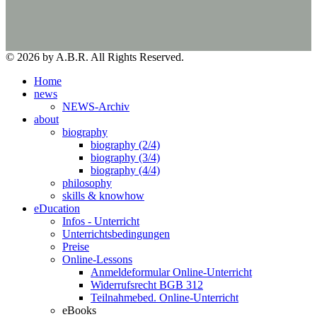
© 2026 by A.B.R. All Rights Reserved.
Home
news
NEWS-Archiv
about
biography
biography (2/4)
biography (3/4)
biography (4/4)
philosophy
skills & knowhow
eDucation
Infos - Unterricht
Unterrichtsbedingungen
Preise
Online-Lessons
Anmeldeformular Online-Unterricht
Widerrufsrecht BGB 312
Teilnahmebed. Online-Unterricht
eBooks